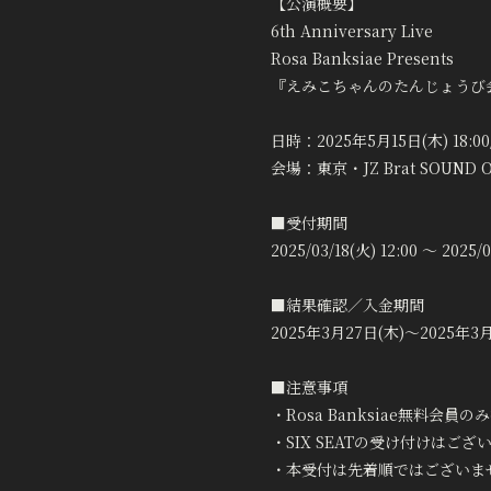
【公演概要】
6th Anniversary Live
Rosa Banksiae Presents
『えみこちゃんのたんじょうび
日時：2025年5月15日(木) 18:00/
会場：東京・JZ Brat SOUND O
■受付期間
2025/03/18(火) 12:00 ～ 2025/0
■結果確認／入金期間
2025年3月27日(木)～2025年3月
■注意事項
・Rosa Banksiae無料
・SIX SEATの受け付けはござ
・本受付は先着順ではございま