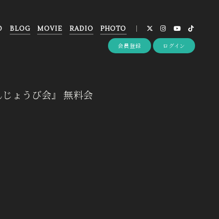
O
BLOG
MOVIE
RADIO
PHOTO
会員登録
ログイン
ゃんのたんじょうび会』 無料会