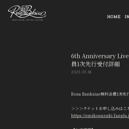
HOME
I
6th Anniversary
員1次先行受付詳細
2025.03.18
Rosa Banksiae無料会員1次
＞＞＞チケットお申し込みはこ
https://emikosuzuki.fanpla