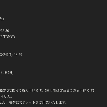
会』
18:30
F TOKYO
3/24(月) 23:59
30日(日)
会員のみ指定席2枚まで購入可能です。(同行者は非会員の方も可能です)
いません。
せん。抽選にてチケットをご用意いたします。