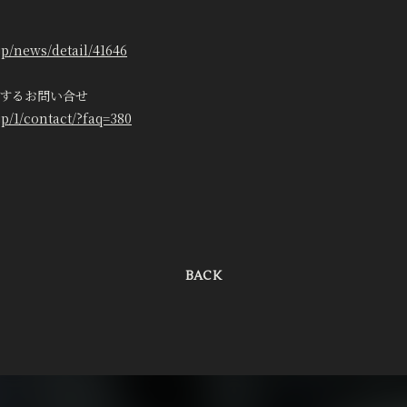
jp/news/detail/41646
に関するお問い合せ
jp/1/contact/?faq=380
BACK